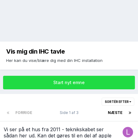
Vis mig din IHC tavle
Her kan du vise/blære dig med din IHC installation
Start nyt emne
SORTÉR EFTER
FORRIGE
Side 1 af 3
NÆSTE
Vi ser på et hus fra 2011 - teknikskabet ser
sådan her ud. Kan det gøres til en del af apple