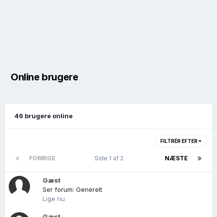
Online brugere
46 brugere online
FILTRÉR EFTER
FORRIGE
Side 1 af 2
NÆSTE
Gæst
Ser forum: Generelt
Lige nu
Gæst