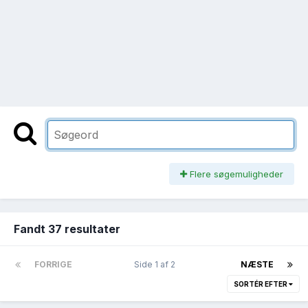
Flere søgemuligheder
Fandt 37 resultater
FORRIGE
Side 1 af 2
NÆSTE
SORTÉR EFTER