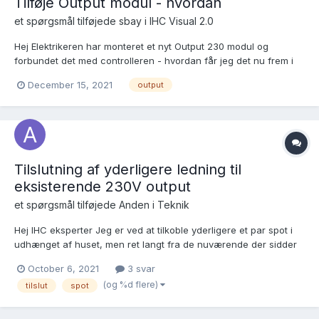
Tilføje Output modul - hvordan
et spørgsmål tilføjede
sbay
i
IHC Visual 2.0
Hej Elektrikeren har monteret et nyt Output 230 modul og
forbundet det med controlleren - hvordan får jeg det nu frem i
Visual, så jeg kan bruge det? Hvis jeg henter mit projekt og går
December 15, 2021
output
ind under Indsæt - Produkter - Indsæt datalineprodukter, så er
de alle sammen grå, så jeg ikke kan vælge noget...
Tilslutning af yderligere ledning til
eksisterende 230V output
et spørgsmål tilføjede
Anden
i
Teknik
Hej IHC eksperter Jeg er ved at tilkoble yderligere et par spot i
udhænget af huset, men ret langt fra de nuværende der sidder
under min terrasse, så det er ikke så nemt bare at sætte de
October 6, 2021
3 svar
næste sammen med kablet til de andre undervejs til IHC-panelet.
(og %d flere)
tilslut
spot
Så min umiddelbare tanke var at tilslutte...