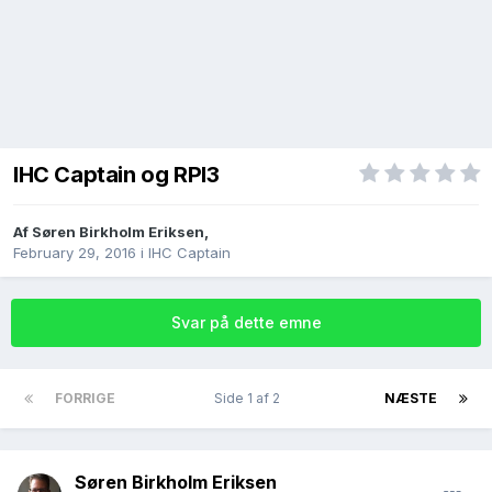
IHC Captain og RPI3
Af
Søren Birkholm Eriksen
,
February 29, 2016
i
IHC Captain
Svar på dette emne
FORRIGE
Side 1 af 2
NÆSTE
Søren Birkholm Eriksen