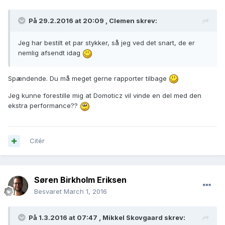
På 29.2.2016 at 20:09 ,
Clemen
skrev:
Jeg har bestilt et par stykker, så jeg ved det snart, de er
nemlig afsendt idag
Spændende. Du må meget gerne rapporter tilbage
Jeg kunne forestille mig at Domoticz vil vinde en del med den
ekstra performance??
Citér
Søren Birkholm Eriksen
Besvaret
March 1, 2016
På 1.3.2016 at 07:47 ,
Mikkel Skovgaard
skrev: