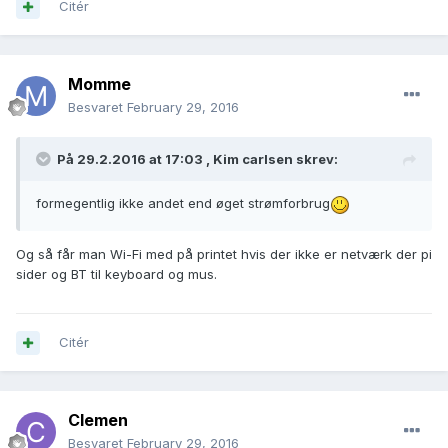
Citér
Momme
Besvaret
February 29, 2016
På 29.2.2016 at 17:03 ,
Kim carlsen
skrev:
formegentlig ikke andet end øget strømforbrug
Og så får man Wi-Fi med på printet hvis der ikke er netværk der pi
sider og BT til keyboard og mus.
Citér
Clemen
Besvaret
February 29, 2016