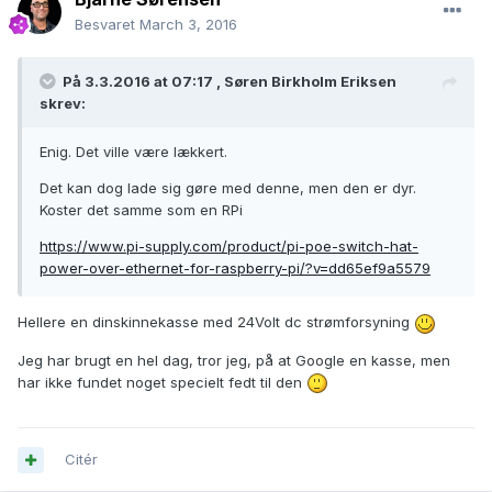
Besvaret
March 3, 2016
På 3.3.2016 at 07:17 ,
Søren Birkholm Eriksen
skrev:
Enig. Det ville være lækkert.
Det kan dog lade sig gøre med denne, men den er dyr.
Koster det samme som en RPi
https://www.pi-supply.com/product/pi-poe-switch-hat-
power-over-ethernet-for-raspberry-pi/?v=dd65ef9a5579
Hellere en dinskinnekasse med 24Volt dc strømforsyning
Jeg har brugt en hel dag, tror jeg, på at Google en kasse, men
har ikke fundet noget specielt fedt til den
Citér