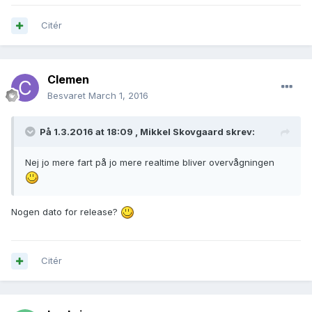
Citér
Clemen
Besvaret
March 1, 2016
På 1.3.2016 at 18:09 ,
Mikkel Skovgaard
skrev:
Nej jo mere fart på jo mere realtime bliver overvågningen
Nogen dato for release?
Citér