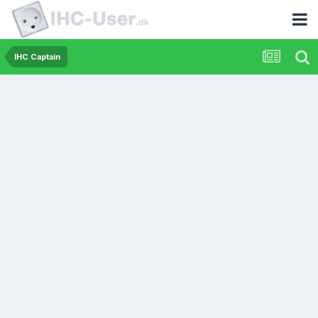
IHC Captain