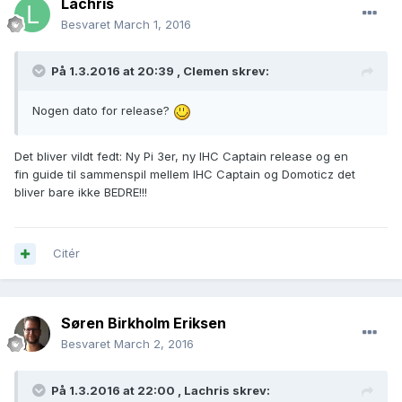
Lachris
Besvaret
March 1, 2016
På 1.3.2016 at 20:39 ,
Clemen
skrev:
Nogen dato for release?
Det bliver vildt fedt: Ny Pi 3er, ny IHC Captain release og en
fin guide til sammenspil mellem IHC Captain og Domoticz det
bliver bare ikke BEDRE!!!
Citér
Søren Birkholm Eriksen
Besvaret
March 2, 2016
På 1.3.2016 at 22:00 ,
Lachris
skrev: