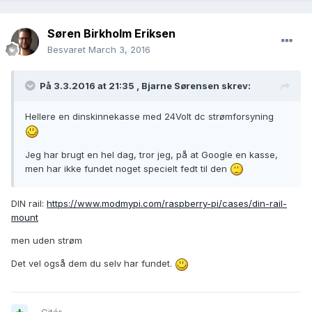
Søren Birkholm Eriksen
Besvaret
March 3, 2016
På 3.3.2016 at 21:35 ,
Bjarne Sørensen
skrev:
Hellere en dinskinnekasse med 24Volt dc strømforsyning
Jeg har brugt en hel dag, tror jeg, på at Google en kasse,
men har ikke fundet noget specielt fedt til den
DIN rail:
https://www.modmypi.com/raspberry-pi/cases/din-rail-
mount
men uden strøm
Det vel også dem du selv har fundet.