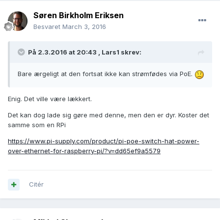
Søren Birkholm Eriksen
Besvaret
March 3, 2016
På 2.3.2016 at 20:43 ,
Lars1
skrev:
Bare ærgeligt at den fortsat ikke kan strømfødes via PoE.
Enig. Det ville være lækkert.
Det kan dog lade sig gøre med denne, men den er dyr. Koster det
samme som en RPi
https://www.pi-supply.com/product/pi-poe-switch-hat-power-
over-ethernet-for-raspberry-pi/?v=dd65ef9a5579
Citér