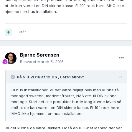
at de kan være i en DIN skinne kasse. Et 19" rack høre IMHO ikke
hjemme i en hus installation.
Citér
Bjarne Sørensen
Besvaret
March 5, 2016
På 5.3.2016 at 12:06 ,
Lars1
skrev:
Til hus installationer, vil det være dejligt hvis man kunne få
managed switche, modems/router, NAS etc. til DIN skinne
montage. Stort set alle produkter burde idag kunne laves så
små at de kan være i en DIN skinne kasse. Et 19" rack høre
IMHO ikke hjemme i en hus installation.
Ja det kunne da være lækkert. Også en IHC-net løsning der var