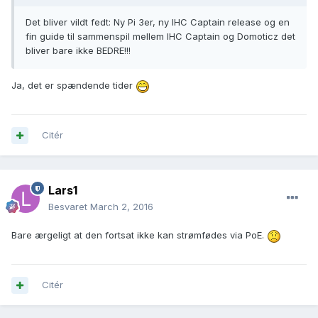
Det bliver vildt fedt: Ny Pi 3er, ny IHC Captain release og en
fin guide til sammenspil mellem IHC Captain og Domoticz det
bliver bare ikke BEDRE!!!
Ja, det er spændende tider
Citér
Lars1
Besvaret
March 2, 2016
Bare ærgeligt at den fortsat ikke kan strømfødes via PoE.
Citér