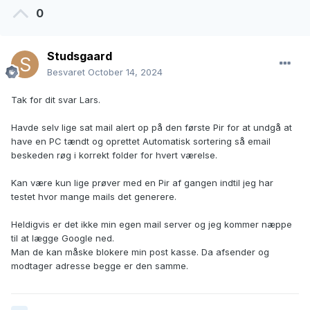
0
Studsgaard
Besvaret
October 14, 2024
Tak for dit svar Lars.
Havde selv lige sat mail alert op på den første Pir for at undgå at
have en PC tændt og oprettet Automatisk sortering så email
beskeden røg i korrekt folder for hvert værelse.
Kan være kun lige prøver med en Pir af gangen indtil jeg har
testet hvor mange mails det generere.
Heldigvis er det ikke min egen mail server og jeg kommer næppe
til at lægge Google ned.
Man de kan måske blokere min post kasse. Da afsender og
modtager adresse begge er den samme.