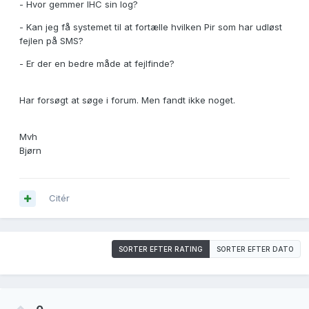
- Hvor gemmer IHC sin log?
- Kan jeg få systemet til at fortælle hvilken Pir som har udløst
fejlen på SMS?
- Er der en bedre måde at fejlfinde?
Har forsøgt at søge i forum. Men fandt ikke noget.
Mvh
Bjørn
Citér
SORTER EFTER RATING
SORTER EFTER DATO