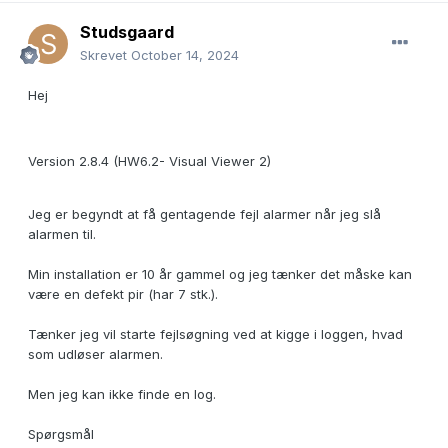
Studsgaard
Skrevet
October 14, 2024
Hej
Version 2.8.4 (HW6.2- Visual Viewer 2)
Jeg er begyndt at få gentagende fejl alarmer når jeg slå
alarmen til.
Min installation er 10 år gammel og jeg tænker det måske kan
være en defekt pir (har 7 stk.).
Tænker jeg vil starte fejlsøgning ved at kigge i loggen, hvad
som udløser alarmen.
Men jeg kan ikke finde en log.
Spørgsmål