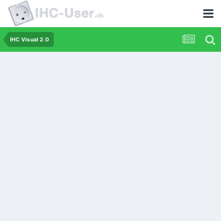
IHC Visual 2.0