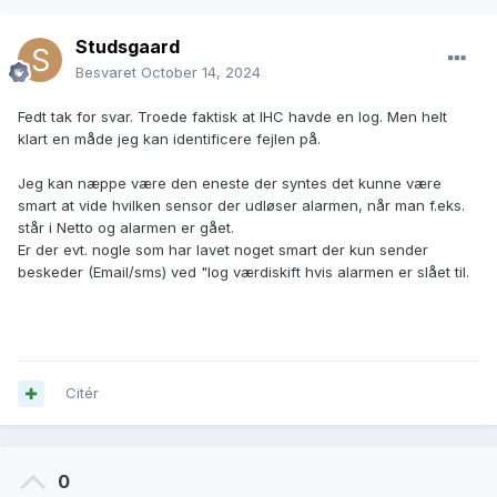
Studsgaard
Besvaret
October 14, 2024
Fedt tak for svar. Troede faktisk at IHC havde en log. Men helt
klart en måde jeg kan identificere fejlen på.
Jeg kan næppe være den eneste der syntes det kunne være
smart at vide hvilken sensor der udløser alarmen, når man f.eks.
står i Netto og alarmen er gået.
Er der evt. nogle som har lavet noget smart der kun sender
beskeder (Email/sms) ved "log værdiskift hvis alarmen er slået til.
Citér
0