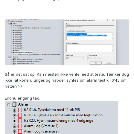
Så er det sat op. Kan næsten ikke vente med at teste. Tænker dog
ikke at konen, unger og naboer syntes om alarm test kl. 0:45 om
natten
:-)
Endnu engang tak.