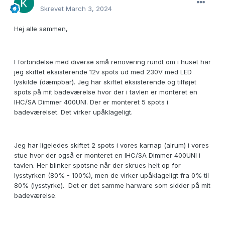
Skrevet
March 3, 2024
Hej alle sammen,
I forbindelse med diverse små renovering rundt om i huset har
jeg skiftet eksisterende 12v spots ud med 230V med LED
lyskilde (dæmpbar). Jeg har skiftet eksisterende og tilføjet
spots på mit badeværelse hvor der i tavlen er monteret en
IHC/SA Dimmer 400UNI. Der er monteret 5 spots i
badeværelset. Det virker upåklageligt.
Jeg har ligeledes skiftet 2 spots i vores karnap (alrum) i vores
stue hvor der også er monteret en IHC/SA Dimmer 400UNI i
tavlen. Her blinker spotsne når der skrues helt op for
lysstyrken (80% - 100%), men de virker upåklageligt fra 0% til
80% (lysstyrke). Det er det samme harware som sidder på mit
badeværelse.