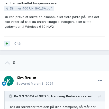
Jeg har vedhæftet brugermanualen.
Dimmer 400 UNI IHC_SA.pdf
Du kan prøve at sætte en dimbob, eller flere pære på. Hvis det
ikke virker så skal du enten tilbage til halogen, eller skifte
lysdæmper til Wireless Ø80 HW2.
Citér
0
Kim Bruun
Besvaret
March 8, 2024
På 3.3.2024 at 08:25 ,
Henning Pedersen
skrev:
Hvis du nærlæser forsiden på dine dæmpere, så står der