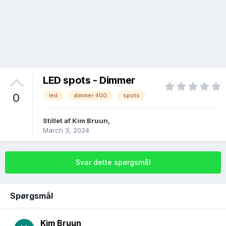
LED spots - Dimmer
0
led
dimmer 400
spots
Stillet af
Kim Bruun
,
March 3, 2024
Svar dette spørgsmål
Spørgsmål
Kim Bruun