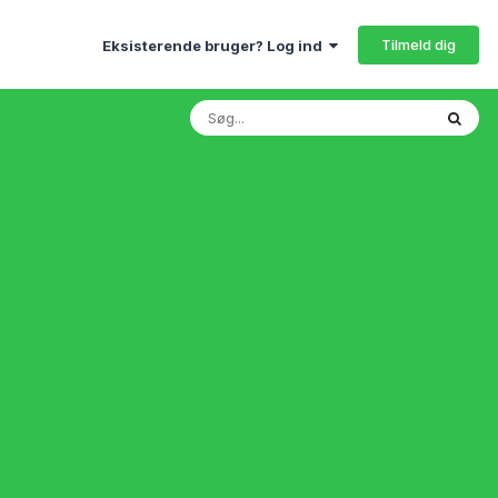
Tilmeld dig
Eksisterende bruger? Log ind