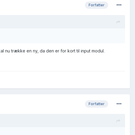
Forfatter
kal nu trække en ny, da den er for kort til input modul.
Forfatter