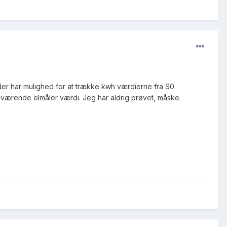
er har mulighed for at trække kwh værdierne fra S0
uværende elmåler værdi. Jeg har aldrig prøvet, måske