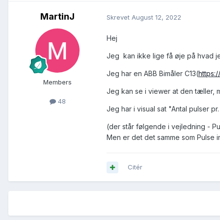
MartinJ
Skrevet
August 12, 2022
Hej
Jeg kan ikke lige få øje på hvad j
Jeg har en ABB Bimåler C13(
https:
Members
Jeg kan se i viewer at den tæller, 
48
Jeg har i visual sat "Antal pulser pr
(der står følgende i vejledning - P
Men er det det samme som Pulse in
Citér