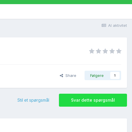
Al aktivitet
Share
Følgere
1
Stil et spørgsmål
Svar dette spørgsmål