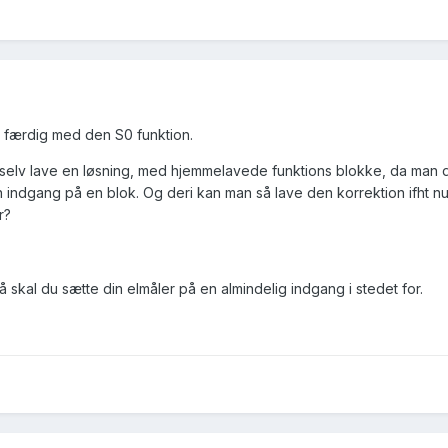
lt færdig med den S0 funktion.
selv lave en løsning, med hjemmelavede funktions blokke, da man d
ndgang på en blok. Og deri kan man så lave den korrektion ifht n
r?
å skal du sætte din elmåler på en almindelig indgang i stedet for.