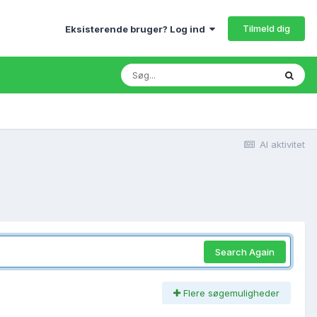
Tilmeld dig
Eksisterende bruger? Log ind
Al aktivitet
Search Again
Flere søgemuligheder