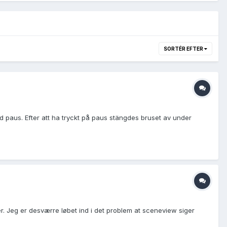
SORTÉR EFTER
 paus. Efter att ha tryckt på paus stängdes bruset av under
er. Jeg er desværre løbet ind i det problem at sceneview siger