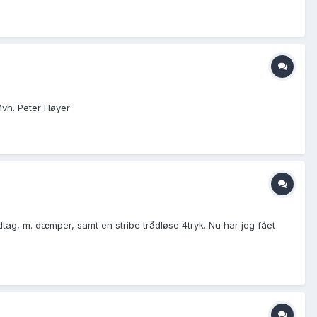
Mvh. Peter Høyer
dtag, m. dæmper, samt en stribe trådløse 4tryk. Nu har jeg fået