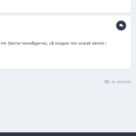
 HA (fjerne havelågerne), så stopper min slukalt delvist i
Al aktivitet