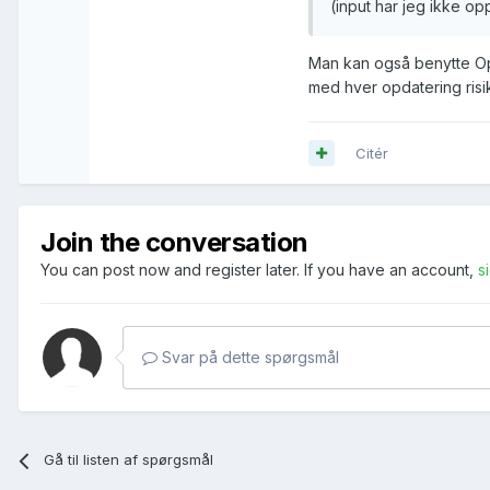
(input har jeg ikke op
Man kan også benytte Op
med hver opdatering risik
Citér
Join the conversation
You can post now and register later. If you have an account,
s
Svar på dette spørgsmål
Gå til listen af spørgsmål