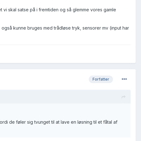
get vi skal satse på i fremtiden og så glemme vores gamle
l også kunne bruges med trådløse tryk, sensorer mv (input har
Forfatter
 de føler sig tvunget til at lave en løsning til et fåtal af