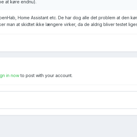
pe at køre endnu).
enHab, Home Assistant etc. De har dog alle det problem at den kø
er man at skidtet ikke længere virker, da de aldrig bliver testet lig
ign in now
to post with your account.