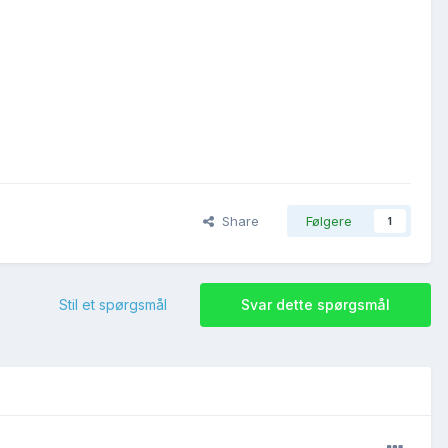
Share
Følgere
1
Stil et spørgsmål
Svar dette spørgsmål