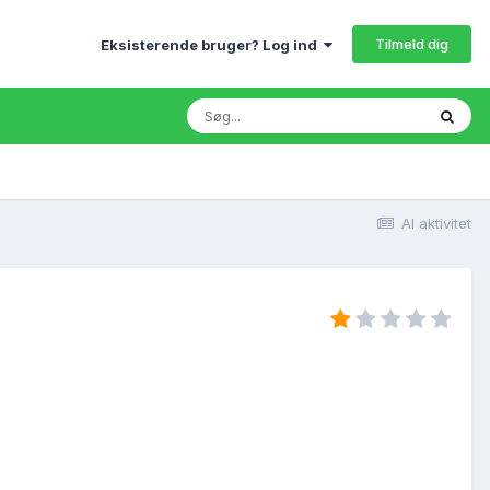
Tilmeld dig
Eksisterende bruger? Log ind
Al aktivitet