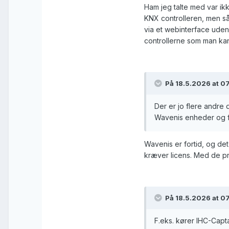
Ham jeg talte med var ik
KNX controlleren, men så
via et webinterface uden 
controllerne som man kan
På 18.5.2026 at 07
Der er jo flere andre 
Wavenis enheder og få 
Wavenis er fortid, og de
kræver licens. Med de pr
På 18.5.2026 at 07
F.eks. kører IHC-Capt