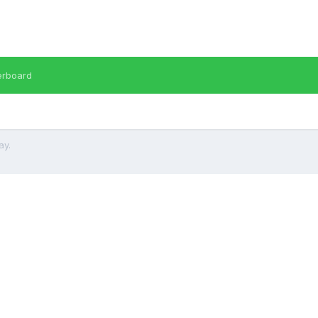
erboard
ay.