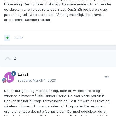
kiptænding. Den opfører ig stadig på samme måde når jeg tænder
og slukker for wireless relæ uden last. Også når jeg bare skruer
pæren i og ud i wireless relæet. Virkelig mærkligt. Har prøvet
andre pære. Samme resultat
Citér
0
Lars1
Besvaret
March 1, 2023
Det er muligt at jeg misforstår dig, men dit wireless relæ og
wireless dimmer må IKKE sidder i serie. De skal sidde parallelt.
Udover det bør du tage forsyningen og 0V til dit wireless relæ og
wireless dimmer på tilgangs siden af dit kip relæ. Der er ingen
grund til at tage det på afgangs siden. Dermed udelukker du at