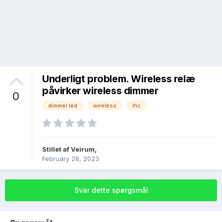
Underligt problem. Wireless relæ
påvirker wireless dimmer
0
dimmer led
wireless
ihc
Stillet af
Veirum
,
February 28, 2023
Svar dette spørgsmål