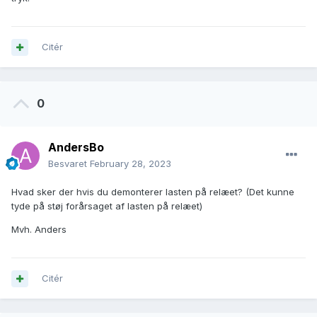
Citér
0
AndersBo
Besvaret
February 28, 2023
Hvad sker der hvis du demonterer lasten på relæet? (Det kunne
tyde på støj forårsaget af lasten på relæet)
Mvh. Anders
Citér