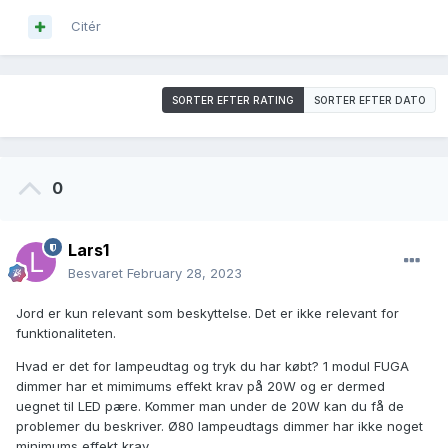
Citér
SORTER EFTER RATING
SORTER EFTER DATO
0
Lars1
Besvaret
February 28, 2023
Jord er kun relevant som beskyttelse. Det er ikke relevant for
funktionaliteten.
Hvad er det for lampeudtag og tryk du har købt? 1 modul FUGA
dimmer har et mimimums effekt krav på 20W og er dermed
uegnet til LED pære. Kommer man under de 20W kan du få de
problemer du beskriver. Ø80 lampeudtags dimmer har ikke noget
minimums effekt krav.