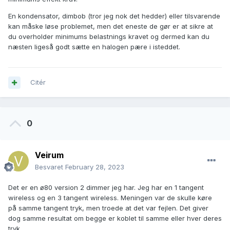
En kondensator, dimbob (tror jeg nok det hedder) eller tilsvarende
kan måske løse problemet, men det eneste de gør er at sikre at
du overholder minimums belastnings kravet og dermed kan du
næsten ligeså godt sætte en halogen pære i isteddet.
Citér
0
Veirum
Besvaret
February 28, 2023
Det er en ø80 version 2 dimmer jeg har. Jeg har en 1 tangent
wireless og en 3 tangent wireless. Meningen var de skulle køre
på samme tangent tryk, men troede at det var fejlen. Det giver
dog samme resultat om begge er koblet til samme eller hver deres
tryk.