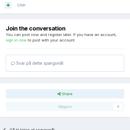
Citér
Join the conversation
You can post now and register later. If you have an account,
sign in now
to post with your account.
Svar på dette spørgsmål
Share
Følgere
0
Gå til listen af spørgsmål