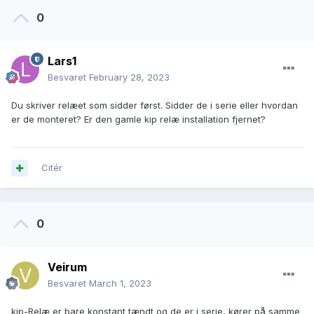
0
Lars1
Besvaret
February 28, 2023
Du skriver relæet som sidder først. Sidder de i serie eller hvordan
er de monteret? Er den gamle kip relæ installation fjernet?
Citér
0
Veirum
Besvaret
March 1, 2023
kip-Relæ er bare konstant tændt og de er i serie, kører på samme