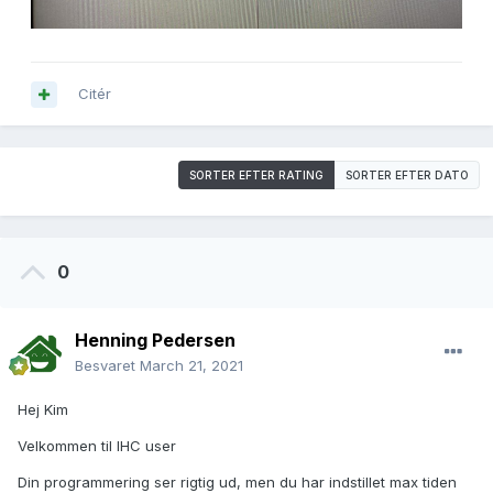
Citér
SORTER EFTER RATING
SORTER EFTER DATO
0
Henning Pedersen
Besvaret
March 21, 2021
Hej Kim
Velkommen til IHC user
Din programmering ser rigtig ud, men du har indstillet max tiden