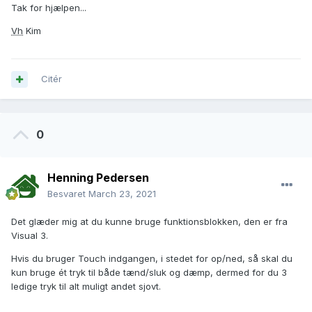
Tak for hjælpen...
Vh
Kim
Citér
0
Henning Pedersen
Besvaret
March 23, 2021
Det glæder mig at du kunne bruge funktionsblokken, den er fra
Visual 3.
Hvis du bruger Touch indgangen, i stedet for op/ned, så skal du
kun bruge ét tryk til både tænd/sluk og dæmp, dermed for du 3
ledige tryk til alt muligt andet sjovt.