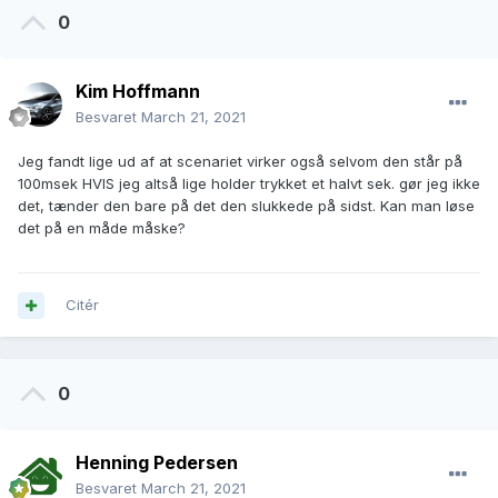
0
Kim Hoffmann
Besvaret
March 21, 2021
Jeg fandt lige ud af at scenariet virker også selvom den står på
100msek HVIS jeg altså lige holder trykket et halvt sek. gør jeg ikke
det, tænder den bare på det den slukkede på sidst. Kan man løse
det på en måde måske?
Citér
0
Henning Pedersen
Besvaret
March 21, 2021