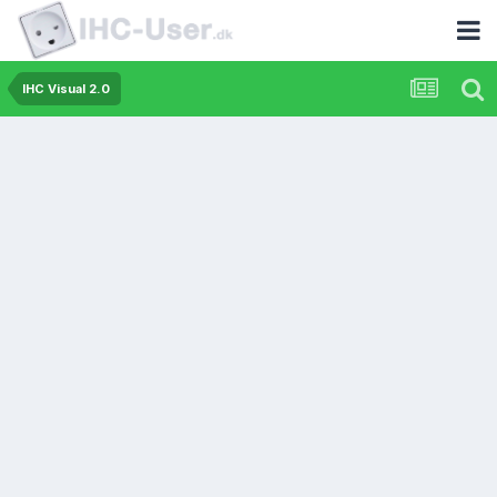
IHC Visual 2.0