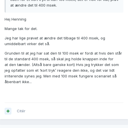
at ændre det til 400 msek.
Hej Henning
Mange tak for det.
Jeg har lige prøvet at ændre det tilbage til 400 msek, og
umiddelbart virker det så.
Grunden til at jeg har sat den til 100 msek er fordi at hvis den står
til de standard 400 msek, så skal jeg holde knappen inde for
at den tænder. (Altså bare ganske kort) Hvis jeg trykker det som
jeg opfatter som et ‘kort tryk’ reagere den ikke, og det var lidt
irriterende synes jeg. Men med 100 msek fungere scenariet så
åbenbart ikke...
Citér