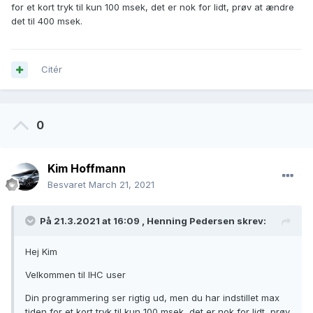
for et kort tryk til kun 100 msek, det er nok for lidt, prøv at ændre
det til 400 msek.
Citér
0
Kim Hoffmann
Besvaret
March 21, 2021
På 21.3.2021 at 16:09 ,
Henning Pedersen
skrev:
Hej Kim
Velkommen til IHC user
Din programmering ser rigtig ud, men du har indstillet max
tiden for et kort tryk til kun 100 msek, det er nok for lidt, prøv