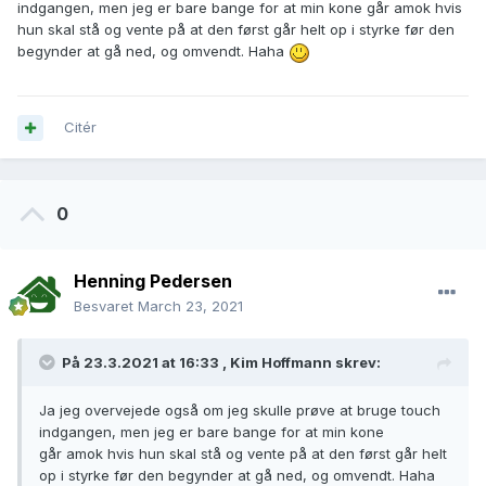
indgangen, men jeg er bare bange for at min kone går amok hvis
hun skal stå og vente på at den først går helt op i styrke før den
begynder at gå ned, og omvendt. Haha
Citér
0
Henning Pedersen
Besvaret
March 23, 2021
På 23.3.2021 at 16:33 ,
Kim Hoffmann
skrev:
Ja jeg overvejede også om jeg skulle prøve at bruge touch
indgangen, men jeg er bare bange for at min kone
går amok hvis hun skal stå og vente på at den først går helt
op i styrke før den begynder at gå ned, og omvendt. Haha