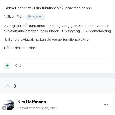
Tænker der er fejl i din funktionsblok, prøv med denne.
1. åben filen
:
Kim.vis
2 . Højreklik på funktonsblokken og vælg gem. Gem den i Visuals
funktionsbloksmappe, f.eks under 01. lysstyring - 1.2 lysdaempning
3. Genstart Viaual, nu kan du vælge funktionsblokken
Håber der er bedre.
Citér
0
Kim Hoffmann
Besvaret
March 22, 2021