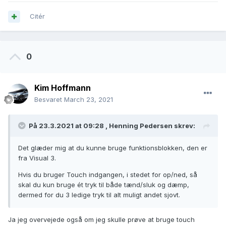
Citér
0
Kim Hoffmann
Besvaret
March 23, 2021
På 23.3.2021 at 09:28 ,
Henning Pedersen
skrev:
Det glæder mig at du kunne bruge funktionsblokken, den er
fra Visual 3.
Hvis du bruger Touch indgangen, i stedet for op/ned, så
skal du kun bruge ét tryk til både tænd/sluk og dæmp,
dermed for du 3 ledige tryk til alt muligt andet sjovt.
Ja jeg overvejede også om jeg skulle prøve at bruge touch