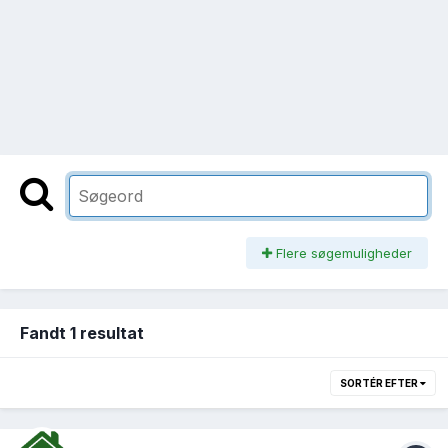
Flere søgemuligheder
Fandt 1 resultat
SORTÉR EFTER