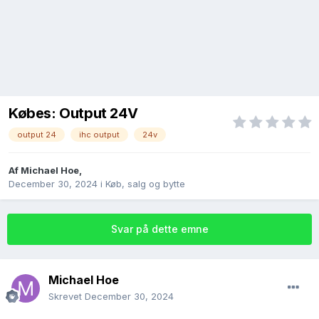
Købes: Output 24V
output 24
ihc output
24v
Af
Michael Hoe
,
December 30, 2024
i
Køb, salg og bytte
Svar på dette emne
Michael Hoe
Skrevet
December 30, 2024