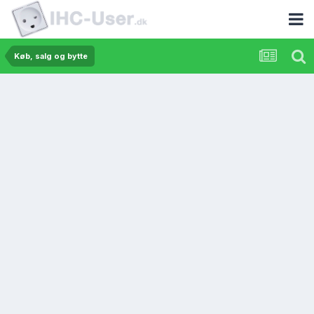
Køb, salg og bytte