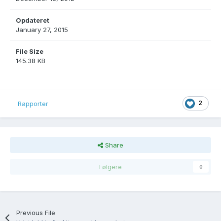
Opdateret
January 27, 2015
File Size
145.38 KB
2
Rapporter
Share
Følgere
0
Previous File