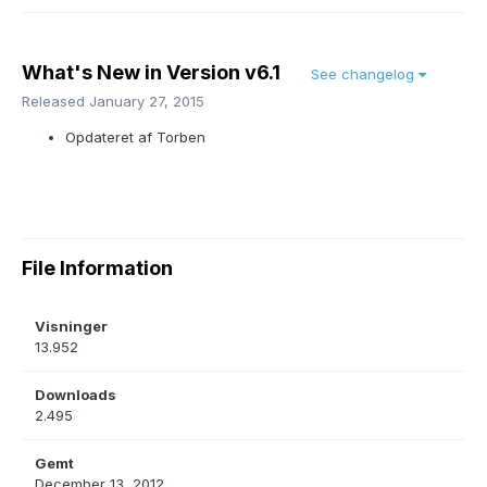
What's New in Version
v6.1
See changelog
Released
January 27, 2015
Opdateret af Torben
File Information
Visninger
13.952
Downloads
2.495
Gemt
December 13, 2012