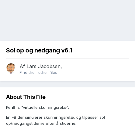
Sol op og nedgang v6.1
Af
Lars Jacobsen
,
Find their other files
About This File
Kenth´s "virtuelle skumringsrelæ".
En FB der simulerer skunmringsrelæ, og tilpasser sol
op/nedgangstiderne efter årstiderne.