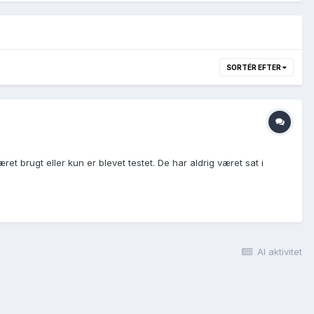
SORTÉR EFTER
et brugt eller kun er blevet testet. De har aldrig været sat i
Al aktivitet