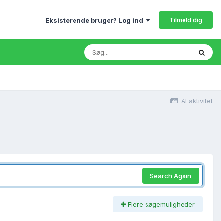
Tilmeld dig
Eksisterende bruger? Log ind
Al aktivitet
Search Again
Flere søgemuligheder