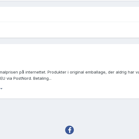
prisen på internettet. Produkter i original emballage, der aldrig har vær
EU via PostNord. Betaling...
)