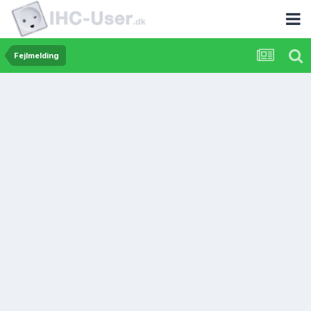
Fejlmelding