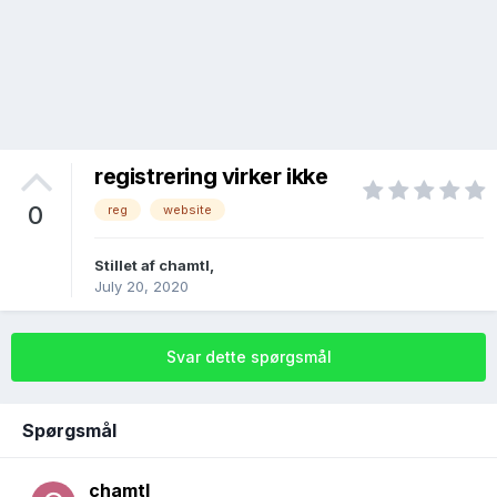
registrering virker ikke
0
reg
website
Stillet af
chamtl
,
July 20, 2020
Svar dette spørgsmål
Spørgsmål
chamtl