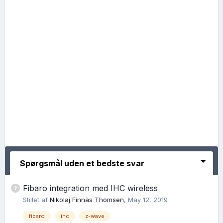
Spørgsmål uden et bedste svar
Fibaro integration med IHC wireless
Stillet af
Nikolaj Finnäs Thomsen
,
May 12, 2019
fibaro
ihc
z-wave