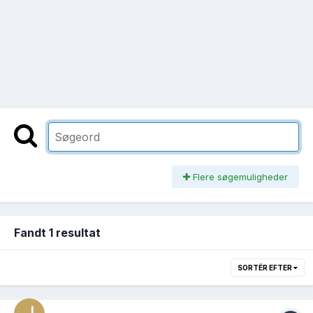
Flere søgemuligheder
Fandt 1 resultat
SORTÉR EFTER