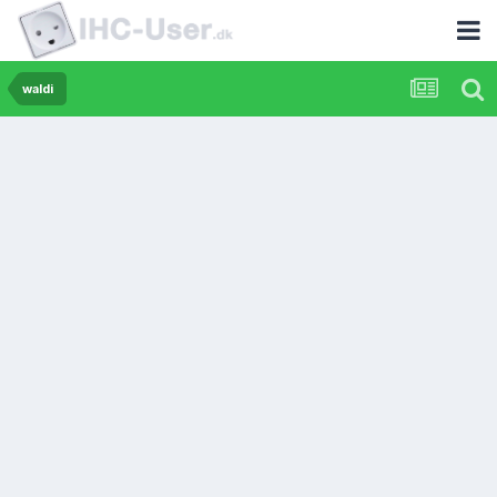
waldi