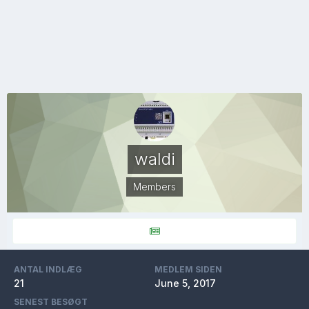
waldi
Members
ANTAL INDLÆG
MEDLEM SIDEN
21
June 5, 2017
SENEST BESØGT