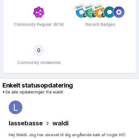
Rare
Rare
Rare
Community Regular (8/14)
Recent Badges
0
Community omdømme
Enkelt statusopdatering
Se alle opdateringer fra waldi
lassebasse
waldi
Hej Waldi. Jeg har skrevet til dig angående køb af nogle IHC