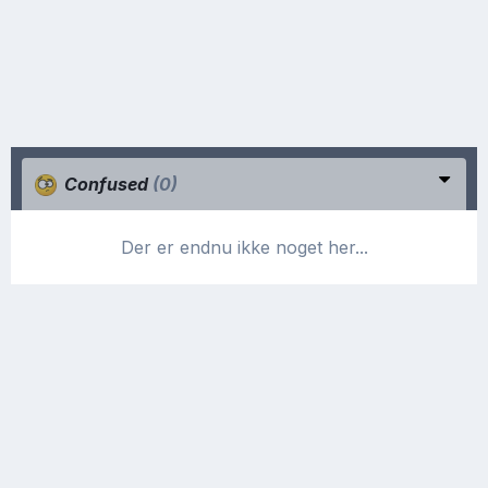
Confused
(0)
Der er endnu ikke noget her...