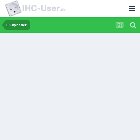
LK nyheder