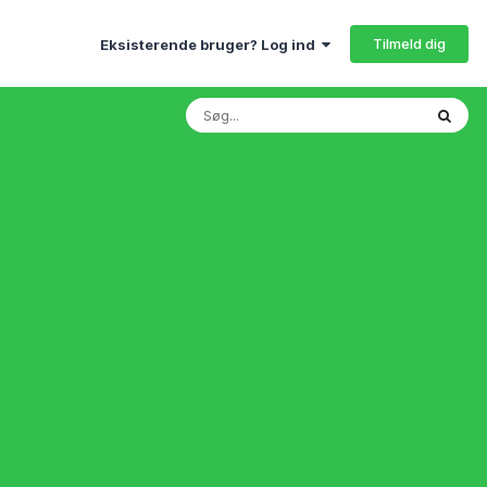
Tilmeld dig
Eksisterende bruger? Log ind