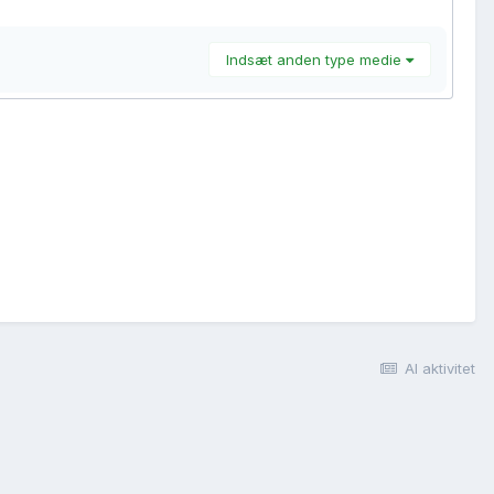
Indsæt anden type medie
Al aktivitet