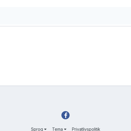
Sprog
Tema
Privatlivspolitik