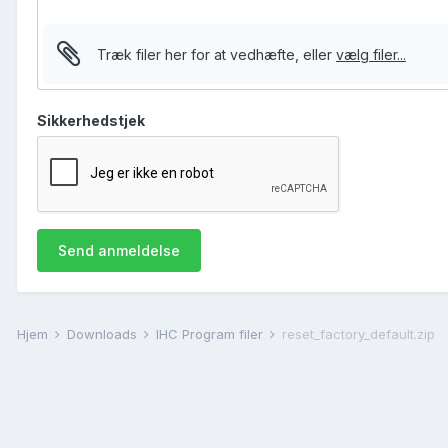
Træk filer her for at vedhæfte, eller
vælg filer...
Sikkerhedstjek
Send anmeldelse
Hjem
Downloads
IHC Program filer
reset_factory_default.zip