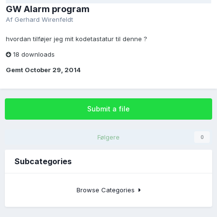
GW Alarm program
Af
Gerhard Wirenfeldt
hvordan tilføjer jeg mit kodetastatur til denne ?
18 downloads
Gemt
October 29, 2014
Submit a file
Følgere
0
Subcategories
Browse Categories