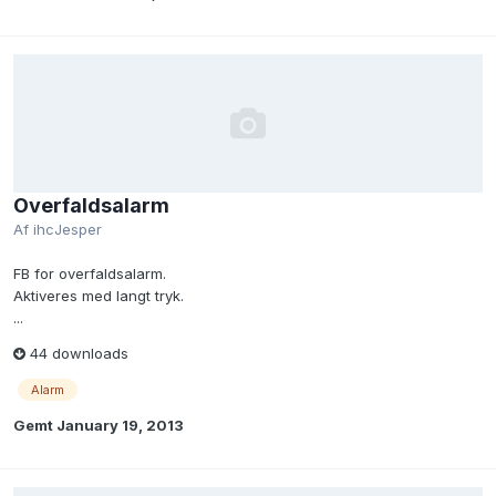
Overfaldsalarm
Af
ihcJesper
FB for overfaldsalarm.
Aktiveres med langt tryk.
...
44 downloads
Alarm
Gemt
January 19, 2013