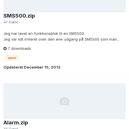
SMS500.zip
Af Gæst
Jeg har lavet en funktionsblok til en SMS500..
Jeg var lidt irriteret over den ene udgang på SMS500 som man...
7 downloads
alarm
Opdateret
December 15, 2012
Alarm.zip
Af Gæst