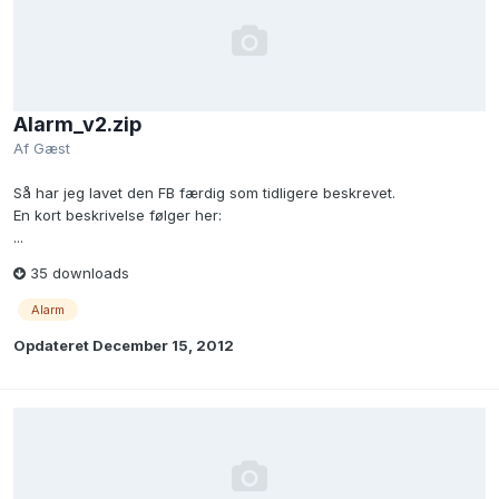
Alarm_v2.zip
Af Gæst
Så har jeg lavet den FB færdig som tidligere beskrevet.
En kort beskrivelse følger her:
...
35 downloads
Alarm
Opdateret
December 15, 2012