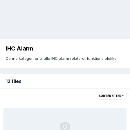
IHC Alarm
Denne kategori er til alle IHC alarm relateret funktions blokke.
12 files
SORTÉR EFTER