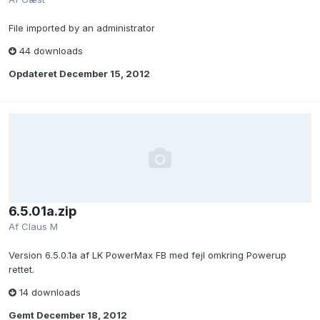
File imported by an administrator
44 downloads
Opdateret
December 15, 2012
6.5.01a.zip
Af
Claus M
Version 6.5.0.1a af LK PowerMax FB med fejl omkring Powerup
rettet.
14 downloads
Gemt
December 18, 2012