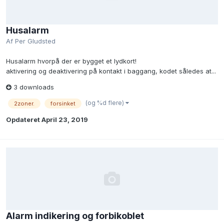
Husalarm
Af
Per Gludsted
Husalarm hvorpå der er bygget et lydkort!
aktivering og deaktivering på kontakt i baggang, kodet således at...
3 downloads
(og %d flere)
2zoner.
forsinket
Opdateret
April 23, 2019
Alarm indikering og forbikoblet