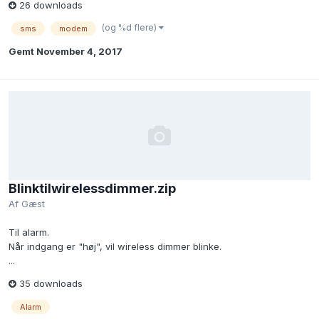
26 downloads
(og %d flere)
sms
modem
Gemt
November 4, 2017
Blinktilwirelessdimmer.zip
Af Gæst
Til alarm.
Når indgang er "høj", vil wireless dimmer blinke.
...
35 downloads
Alarm