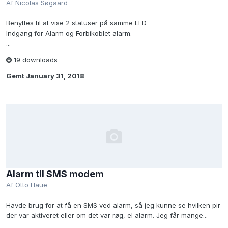
Af
Nicolas Søgaard
Benyttes til at vise 2 statuser på samme LED
Indgang for Alarm og Forbikoblet alarm.
...
19 downloads
Gemt
January 31, 2018
Alarm til SMS modem
Af
Otto Haue
Havde brug for at få en SMS ved alarm, så jeg kunne se hvilken pir
der var aktiveret eller om det var røg, el alarm. Jeg får mange...