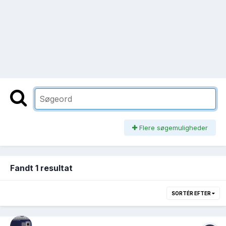
Flere søgemuligheder
Fandt 1 resultat
SORTÉR EFTER