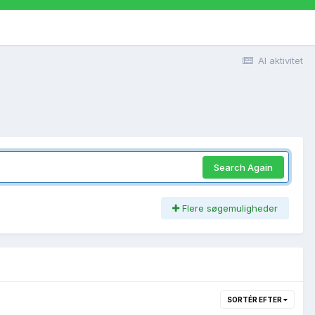
Al aktivitet
Search Again
Flere søgemuligheder
SORTÉR EFTER