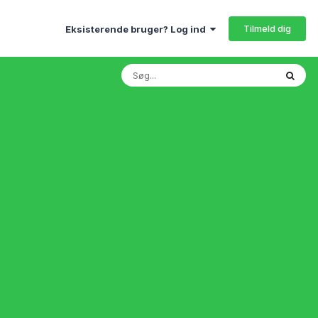
Tilmeld dig
Eksisterende bruger? Log ind