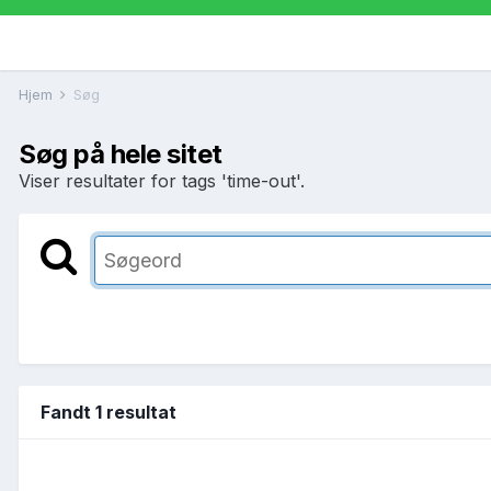
Hjem
Søg
Søg på hele sitet
Viser resultater for tags 'time-out'.
Fandt 1 resultat