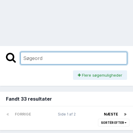
Flere søgemuligheder
Fandt 33 resultater
FORRIGE
Side 1 af 2
NÆSTE
SORTÉR EFTER