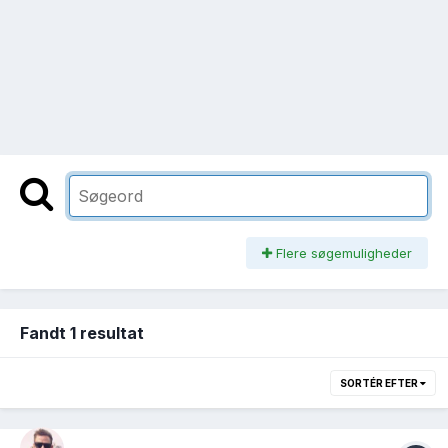
Flere søgemuligheder
Fandt 1 resultat
SORTÉR EFTER