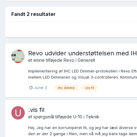
Fandt 2 resultater
Revo udvider understøttelsen med IH
et emne tilføjede
Revo
i
Generelt
Implementering af IHC LED Dimmer-protokollen i Revo Ef
mellem LED Dimmeren og Visual 3-controlleren. Kommunika
June 3
ihc dimme
.vis fil
.vis fil
et spørgsmål tilføjede
U-10
i
Teknik
Hej. Jeg har en korrumperet fil, og jeg har læst diverse s
den er der 2 gange i filen, men så må jeg bare tage dem 