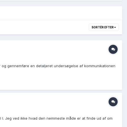
SORTÉR EFTER
er og gennemføre en detaljeret undersøgelse af kommunikationen
 fejl I. Jeg ved ikke hvad den nemmeste måde er at finde ud af om