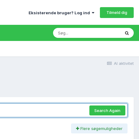
Tilmeld dig
Eksisterende bruger? Log ind
Al aktivitet
Search Again
Flere søgemuligheder