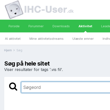
Forside
Forummer
Downloads
Aktivitet
Lead
Al aktivitet
Mine aktivitetsstreams
Ulæste emner
Indh
Hjem
Søg
Søg på hele sitet
Viser resultater for tags '.vis fil'.