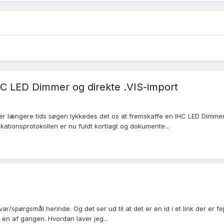
C LED Dimmer og direkte .VIS-import
ter længere tids søgen lykkedes det os at fremskaffe en IHC LED Dimm
tionsprotokollen er nu fuldt kortlagt og dokumente...
var/spørgsmål herinde. Og det ser ud til at det er en id i et link der er
en af gangen. Hvordan laver jeg...