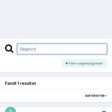
Flere søgemuligheder
Fandt 1 resultat
SORTÉR EFTER