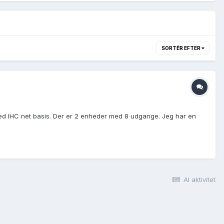
SORTÉR EFTER
 med IHC net basis. Der er 2 enheder med 8 udgange. Jeg har en
Al aktivitet