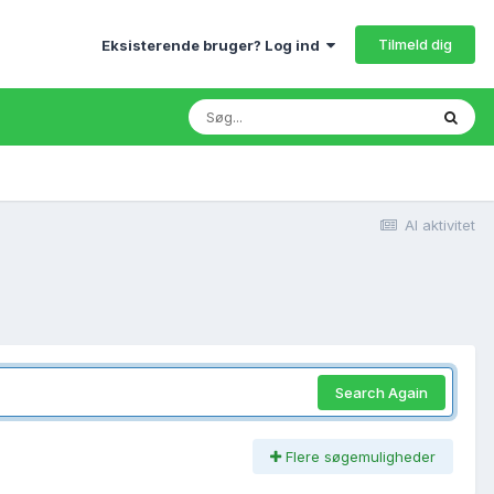
Tilmeld dig
Eksisterende bruger? Log ind
Al aktivitet
Search Again
Flere søgemuligheder