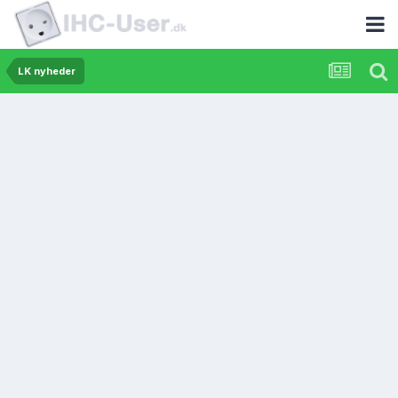
LK nyheder