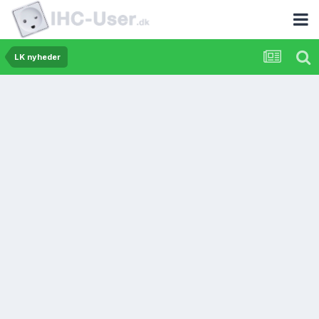
LK nyheder