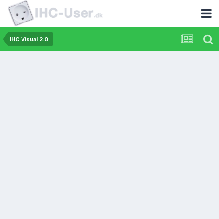
IHC Visual 2.0