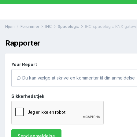
Hjem
Forummer
IHC
Spacelogic
IHC spacelogic KNX gatew
Rapporter
Your Report
Du kan vælge at skrive en kommentar til din anmeldelse
Sikkerhedstjek
Send anmeldelse