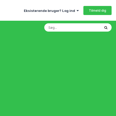
Tilmeld dig
Eksisterende bruger? Log ind