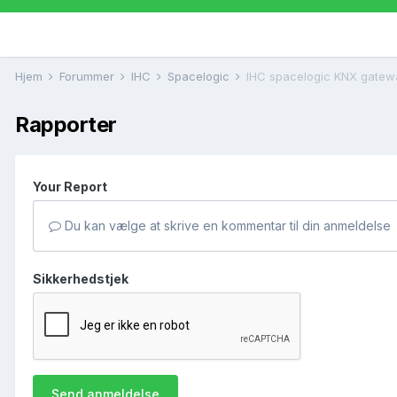
Hjem
Forummer
IHC
Spacelogic
IHC spacelogic KNX gatew
Rapporter
Your Report
Du kan vælge at skrive en kommentar til din anmeldelse
Sikkerhedstjek
Send anmeldelse