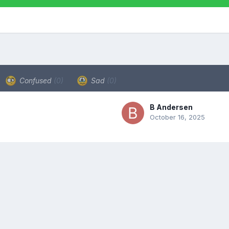
Confused
(0)
Sad
(0)
B Andersen
October 16, 2025