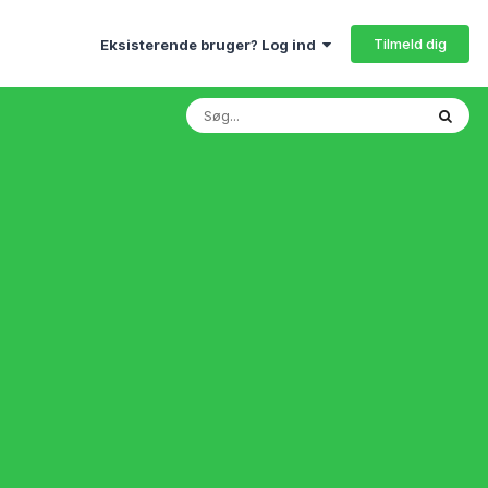
Tilmeld dig
Eksisterende bruger? Log ind